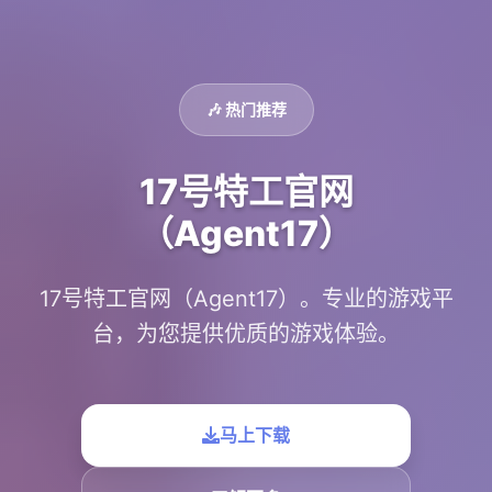
🎶 热门推荐
17号特工官网
（Agent17）
17号特工官网（Agent17）。专业的游戏平
台，为您提供优质的游戏体验。
马上下载