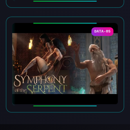
DATA-05