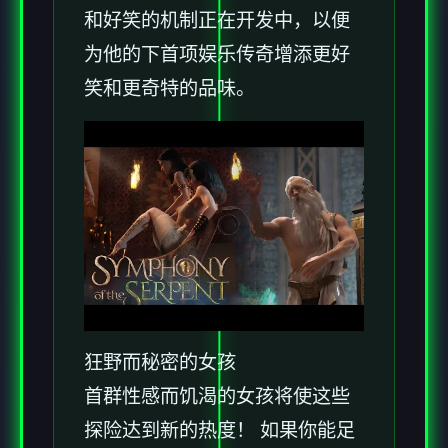
和好笑的机制正在开发中，以便
为他的下首项娱乐传奇增添更好
笑和更奇特的品味。
狂野而秘密的女孩
首群性感而饥渴的女孩将使这些
探险达到新的热度！ 如果你能足