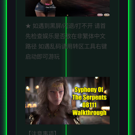
★ 如遇到黑屏/闪退/打不开 请首
先检查娱乐是否放在非繁体中文
路径 如遇乱码请用转区工具右键
启动即可游玩
【注意事项】