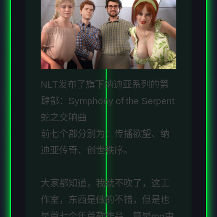
NLT发布了旗下纳迪亚系列的第
肆部：Symphony of the Serpent
蛇之交响曲
前七个部分别为：传播欲望、纳
迪亚传奇、创世秩序。
大家都知道，我就不吹了，这工
作室，东西是做的不错，但是也
是首七个年首款作品，算是rpg中