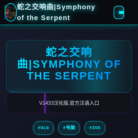
蛇之交响曲|Symphony
of the Serpent
蛇之交响
曲|SYMPHONY OF
THE SERPENT
V2433汉化版,官方汉语入口
#SLG
#电脑
#IOS