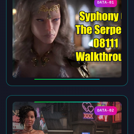
DATA-01
DATA-02