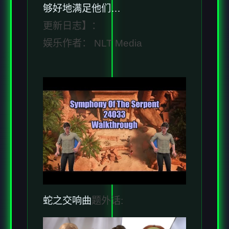
够好地满足他们…
更新日志】：
娱乐作者： NLT Media
蛇之交响曲
题外话: