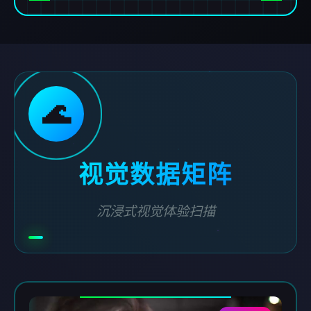
🌊
视觉数据矩阵
沉浸式视觉体验扫描