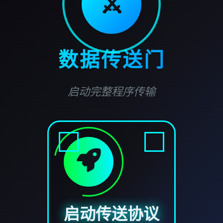
⚔️
数据传送门
启动完整程序传输
启动传送协议