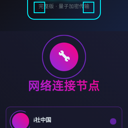
完整版 · 量子加密传输
🔧
网络连接节点
i社中国