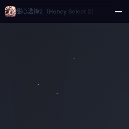
甜心选择2（Honey Select 2）