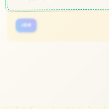
#安卓
#电脑
#欧美slg
立即体验
免费完整版游戏