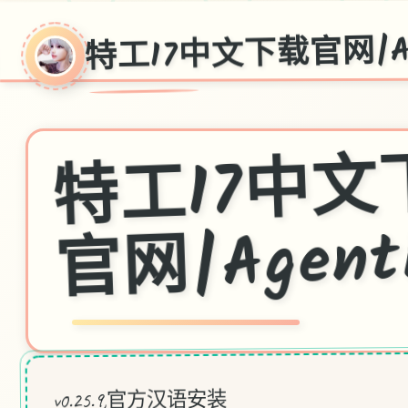
特工17中文下载官网|Ag
工1
网|Agent
v0.25.9,官方汉语安装