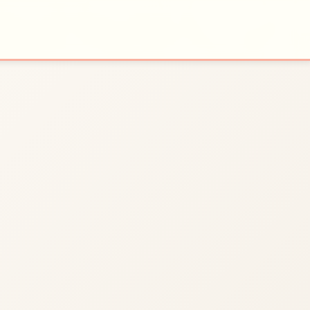
🔮
法
开始游戏