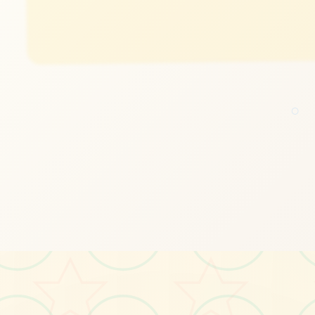
#单机
#休闲
○
立即体验
免费完整版游戏