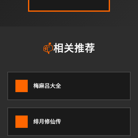
📫
相关推荐
梅麻吕大全
绯月修仙传