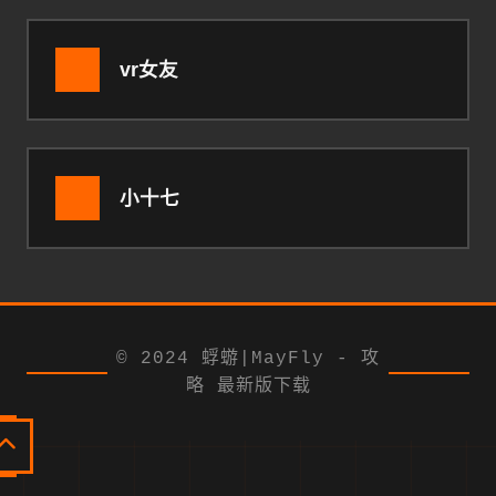
vr女友
小十七
© 2024 蜉蝣|MayFly - 攻
略 最新版下载