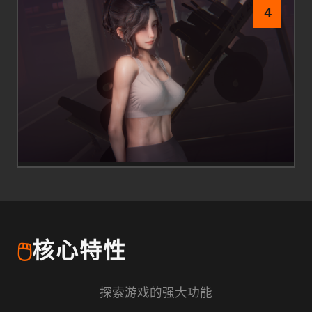
4
🖱️
核心特性
探索游戏的强大功能