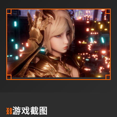
⛓️
游戏截图