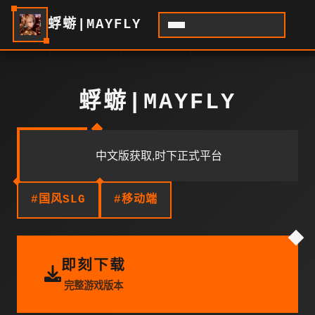
蜉蝣|MAYFLY
蜉蝣|MAYFLY
中文版获取,时下正式平台
#国风SLG
#移动端
即刻下载
完整游戏版本