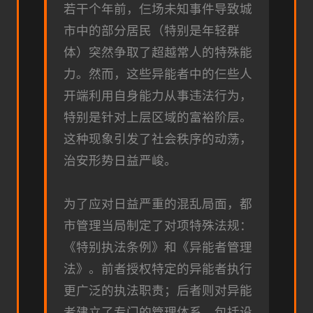
若干个年前，仨场未知事件导致城
市中的部分居民（特别是年轻群
体）突然争取了超越常人的特殊能
力。然而，这些异能者中的仨些人
开端利用自身能力从事违法行为，
特别是针对上层区域的富裕阶层。
这种现象引发了社会秩序的动荡，
治安形势日益严峻。
为了应对日益严重的混乱局面，都
市管理当局制定了对项特殊法规：
《特别执法条例》和《异能者管理
法》。前者授权特定的异能者执行
更广泛的执法职责；后者则对异能
者建立了专门的管理体系，包括设