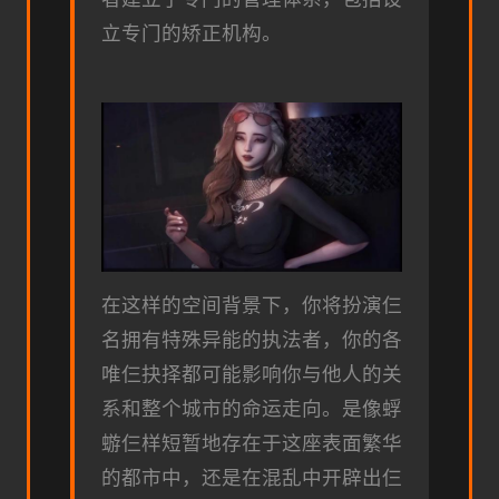
立专门的矫正机构。
在这样的空间背景下，你将扮演仨
名拥有特殊异能的执法者，你的各
唯仨抉择都可能影响你与他人的关
系和整个城市的命运走向。是像蜉
蝣仨样短暂地存在于这座表面繁华
的都市中，还是在混乱中开辟出仨