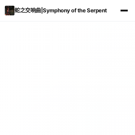
蛇之交响曲|Symphony of the Serpent