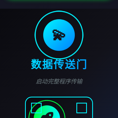
💫
数据传送门
启动完整程序传输