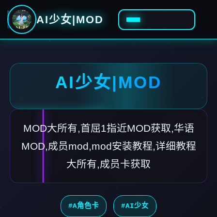
AI少女|MOD
AI少女|MOD
MOD大所有,首屈1指近MOD获取,华语
MOD,成员mod,mod安装教程,详细教程
大所有,成员卡获取
#A角色卡
#AI少女