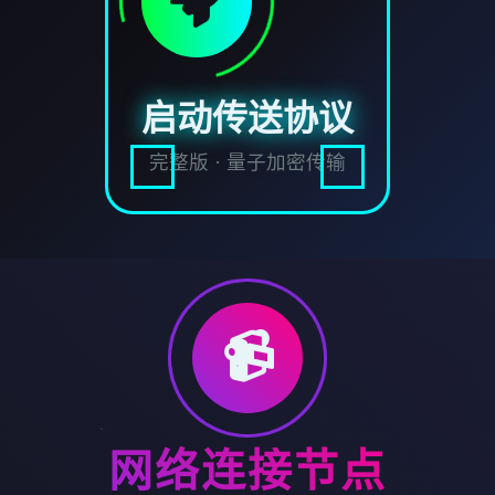
启动传送协议
完整版 · 量子加密传输
📹
网络连接节点