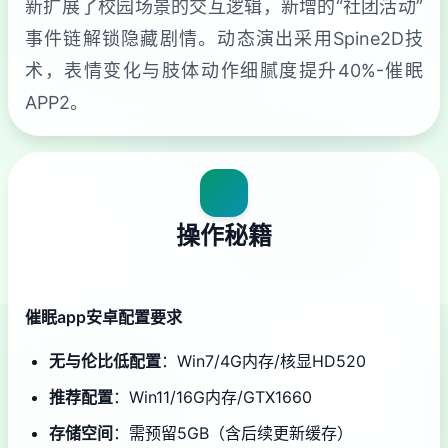
新扩展了校园场景的交互逻辑，新增的“社团活动”
事件链解锁隐藏剧情。动态演出采用Spine2D技
术，表情变化与肢体动作细腻度提升40%-催眠
APP2。
操作秘籍
催眠app安卓配置要求
​无与伦比低配置​
​：Win7/4G内存/核显HD520
​推荐配置​
​：Win11/16G内存/GTX1660
​存储空间​
​：需预留5GB（含后续更新缓存）