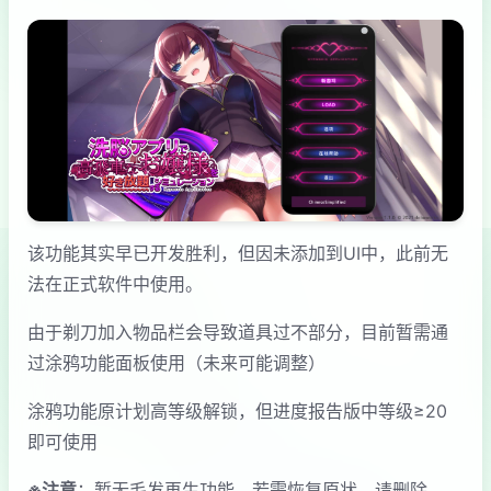
该功能其实早已开发胜利，但因未添加到UI中，此前无
法在正式软件中使用。
由于剃刀加入物品栏会导致道具过不部分，目前暂需通
过涂鸦功能面板使用（未来可能调整）
涂鸦功能原计划高等级解锁，但进度报告版中等级≥20
即可使用
※注意
：暂无毛发再生功能，若需恢复原状，请删除