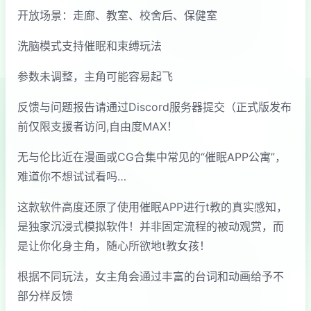
开放场景：走廊、教室、校舍后、保健室
洗脑模式支持催眠和束缚玩法
参数未调整，主角可能容易起飞
反馈与问题报告请通过Discord服务器提交（正式版发布
前仅限支援者访问,自由度MAX！
无与伦比近在漫画或CG合集中常见的“催眠APP公寓”，
难道你不想试试看吗…
这款软件高度还原了使用催眠APP进行t教的真实感知，
是独家沉浸式模拟软件！并非固定流程的被动观赏，而
是让你化身主角，随心所欲地t教女孩！
根据不同玩法，女主角会通过丰富的台词和动画给予不
部分样反馈