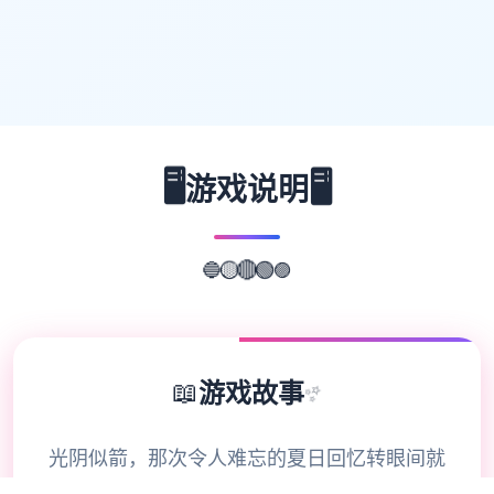
🖥️
🖥️
游戏说明
🟣
🔵
🟢
🟡
🔴
📖
游戏故事
✨
光阴似箭，那次令人难忘的夏日回忆转眼间就
已经是半年前的事情了。在这个寒假，我们的