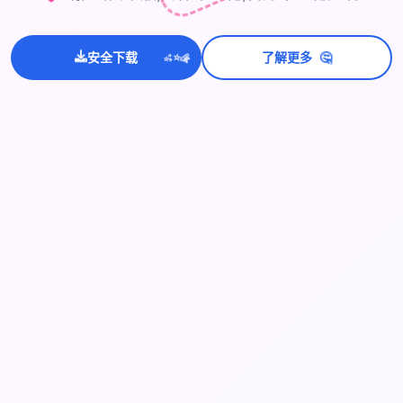
💫
🤔
✨
安全下载
了解更多
⭐