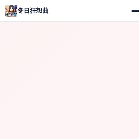
冬日狂想曲