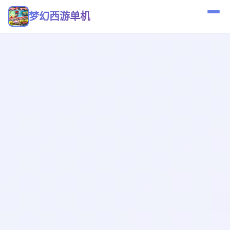
梦幻西游单机