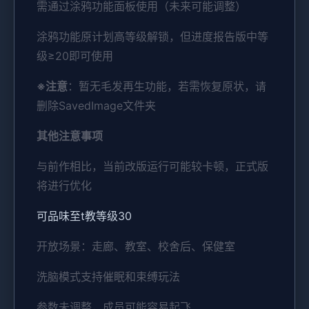
需通过涂鸦功能面板使用（未来可能调整）
涂鸦功能原计划高等级解锁，但进度报告版中等
级≥20即可使用
※注意
：暂无毛发再生功能，若需恢复原状，请
删除SavedImage文件夹
其他注意事项
与前作相比，当前改版运行可能较卡顿，正式版
将进行优化
可品味至t教等级30
开放场景：走廊、教室、校舍后、保健室
洗脑模式支持催眠和束缚玩法
参数未调整，成员可能容易起飞