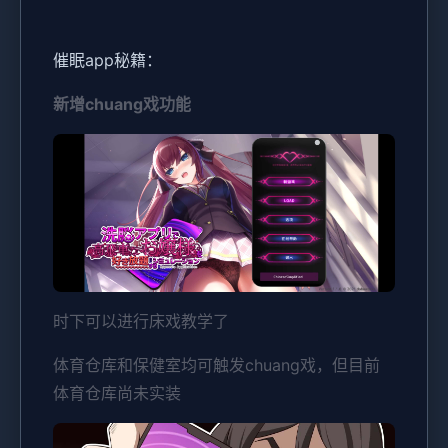
催眠app秘籍：
新增chuang戏功能
时下可以进行床戏教学了
体育仓库和保健室均可触发chuang戏，但目前
体育仓库尚未实装