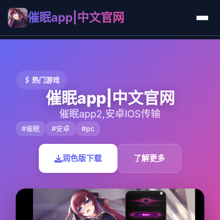
催眠app|中文官网
🖇️ 热门游戏
催眠app|中文官网
催眠app2,安卓IOS传输
#催眠
#安卓
#pc
润色版下载
了解更多