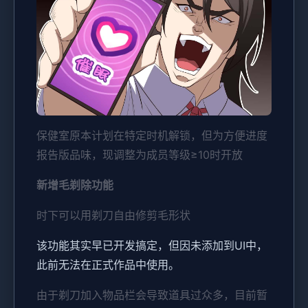
保健室原本计划在特定时机解锁，但为方便进度
报告版品味，现调整为成员等级≥10时开放
新增毛剃除功能
时下可以用剃刀自由修剪毛形状
该功能其实早已开发搞定，但因未添加到UI中，
此前无法在正式作品中使用。
由于剃刀加入物品栏会导致道具过众多，目前暂