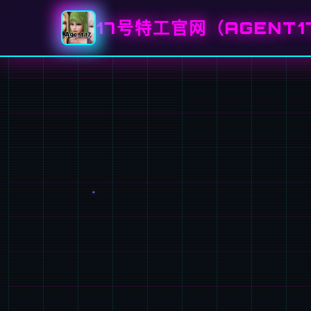
17号特工官网（AGENT1