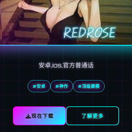
安卓,ios,官方普通话
#安卓
#神作
#顶级建模
现在下载
了解更多