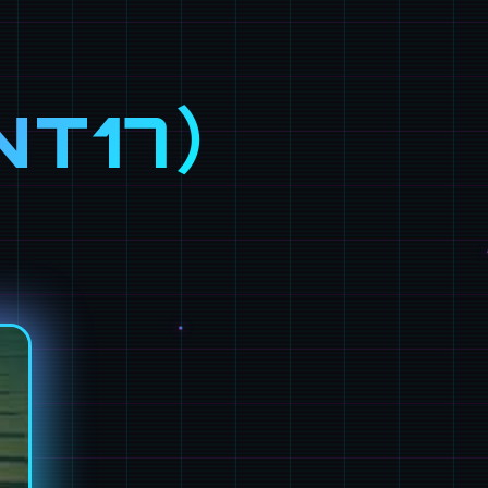
NT17）