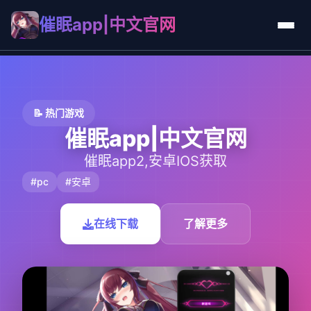
催眠app|中文官网
📝 热门游戏
催眠app|中文官网
催眠app2,安卓IOS获取
#pc
#安卓
在线下载
了解更多