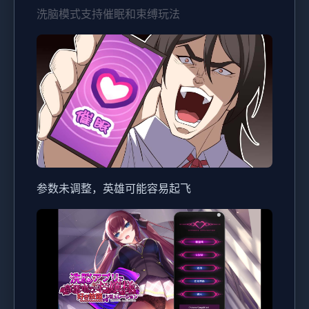
洗脑模式支持催眠和束缚玩法
参数未调整，英雄可能容易起飞