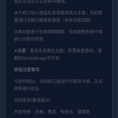
此前无法在正式历练中使用。
由于剃刀加入物品栏会导致道具过丰富，目前暂
需通过涂鸦功能面板使用（未来可能调整）
涂鸦功能原计划高等级解锁，但进度报告版中等
级≥20即可使用
※注意
：暂无毛发再生功能，若需恢复原状，请
删除SavedImage文件夹
其他注意事项
与前作相比，当前修订版运行可能较卡顿，正式
版将进行优化
可历练至t教等级30
开放场景：走廊、教室、校舍后、保健室