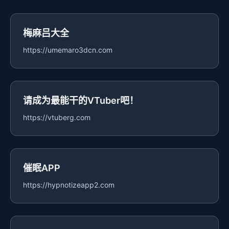
梅麻吕大全
https://umemaro3dcn.com
请成为最能干的VTuber吧！
https://vtuberg.com
催眠APP
https://hypnotizeapp2.com