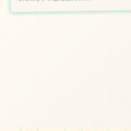
#神作游戏
#欧美SLG
立即体验
免费完整版游戏