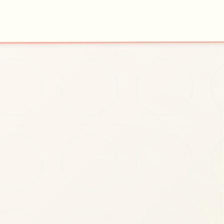
☎️
🎪
开始游戏
特色玩法