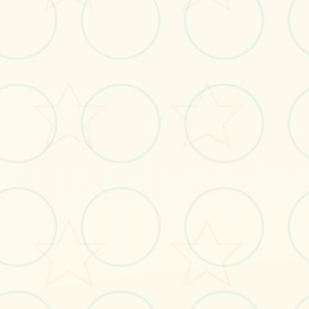
🗿
画面艺术展
感受游戏的视觉魅力