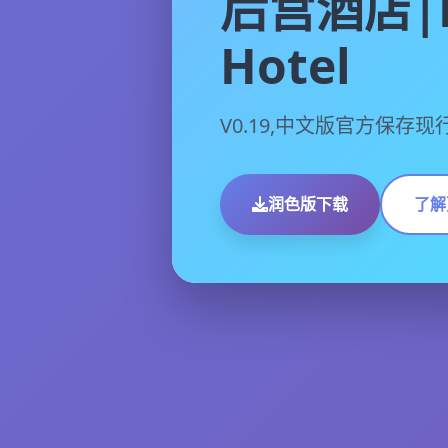
后宫酒店|H
Hotel
V0.19,中文版官方保存现
润色版下载
了解