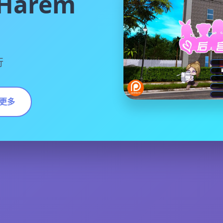
arem
行
更多