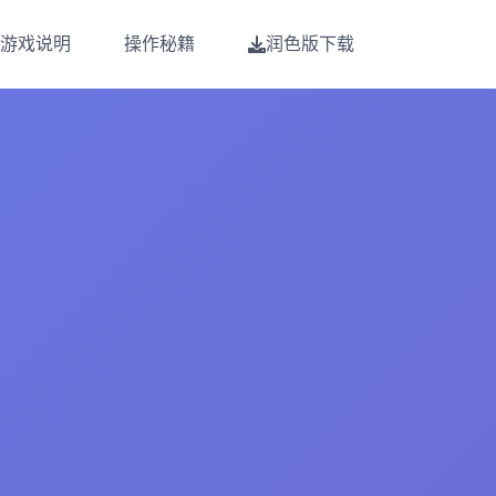
游戏说明
操作秘籍
润色版下载