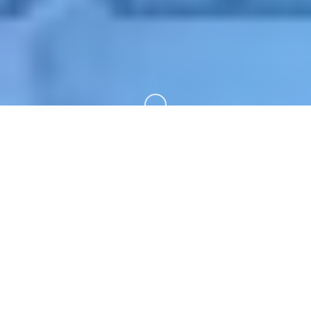
向下滚动
🔕 玩法介绍