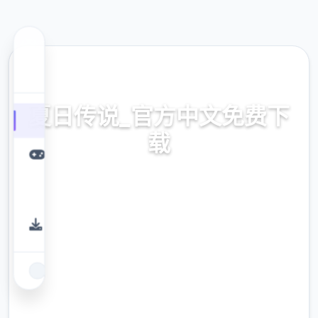
🗃️ 热门推荐
夏日传说_官方中文免费下
载
夏日传说_官方中文免费下载。专业的游戏平
台，为您提供优质的游戏体验。
9.4
评分
2.3M