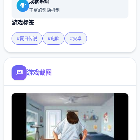
成就系统
丰富的奖励机制
游戏标签
#夏日传说
#电脑
#安卓
游戏截图