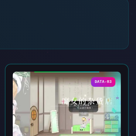
DATA-03