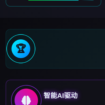
🏆
智能AI驱动