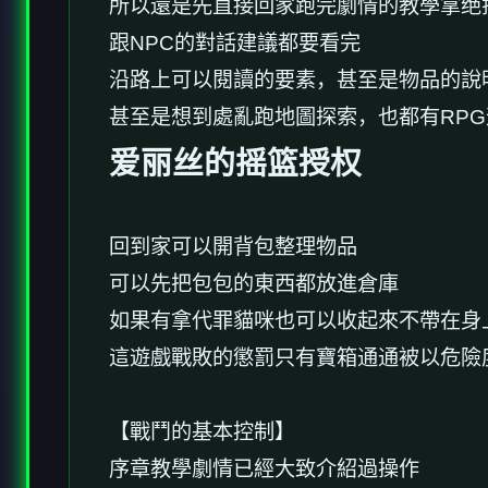
所以還是先直接回家跑完劇情的教學拿绝
跟NPC的對話建議都要看完
沿路上可以閱讀的要素，甚至是物品的說
甚至是想到處亂跑地圖探索，也都有RP
爱丽丝的摇篮授权
回到家可以開背包整理物品
可以先把包包的東西都放進倉庫
如果有拿代罪貓咪也可以收起來不帶在身
這遊戲戰敗的懲罰只有寶箱通通被以危險
【戰鬥的基本控制】
序章教學劇情已經大致介紹過操作