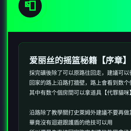
📮
爱丽丝的摇篮秘籍【序章】
採完礦後除了可以原路往回走，建議可以
回家的路上沿路打牆壁，路上會看到数个
其中有数个個房間可以拿道具【代罪貓咪
沿路除了教學關打史萊姆外建議不要再做
畢竟沒有迴避跟護盾的绝技可以用