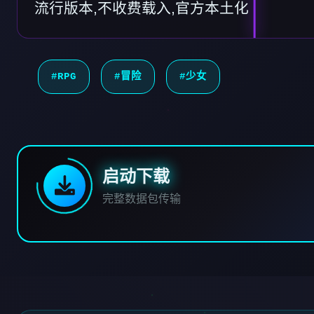
流行版本,不收费载入,官方本土化
#RPG
#冒险
#少女
启动下载
完整数据包传输