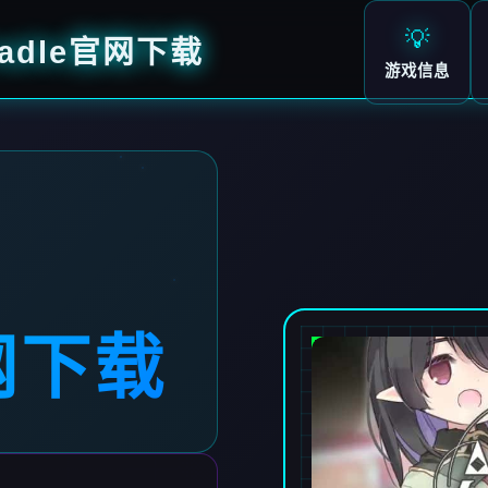
💡
radle官网下载
游戏信息
网下载