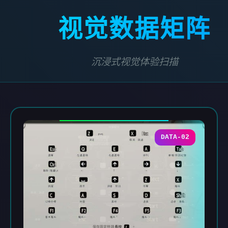
视觉数据矩阵
沉浸式视觉体验扫描
DATA-02