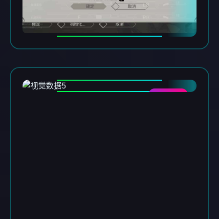
DATA-05