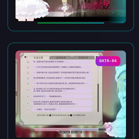
DATA-04