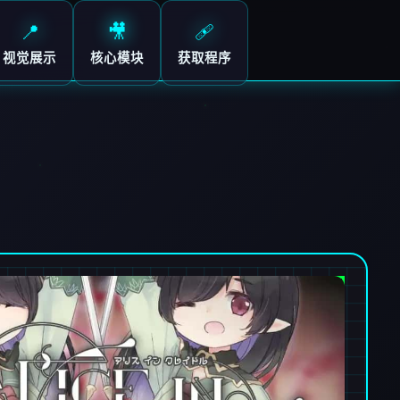
📍
🎥
🩹
视觉展示
核心模块
获取程序