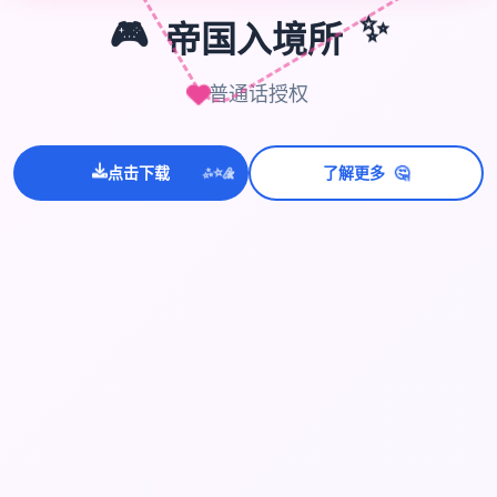
✨
🎮
帝国入境所
普通话授权
点击下载
了解更多
🤔
💫
✨
⭐