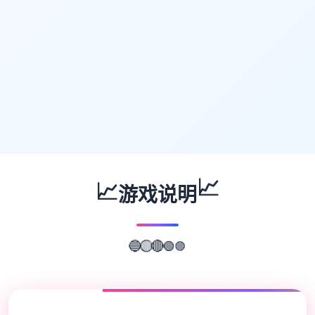
📈
📈
游戏说明
🟣
🟢
🔴
🔵
🟡