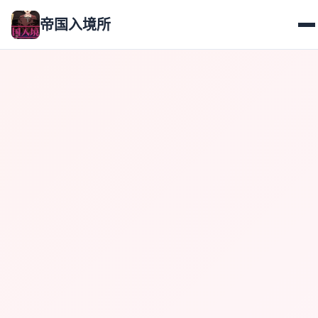
帝国入境所