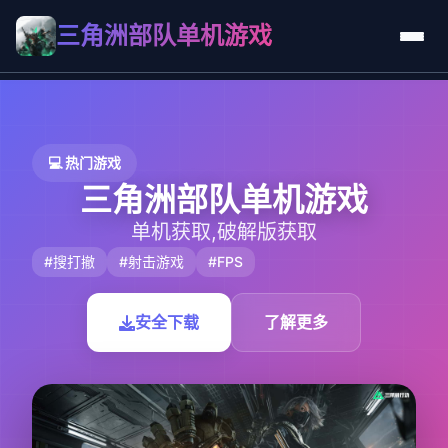
三角洲部队单机游戏
💻 热门游戏
三角洲部队单机游戏
单机获取,破解版获取
#搜打撤
#射击游戏
#FPS
安全下载
了解更多