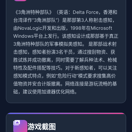
《3角洲特种部队》（英语：Delta Force，香港和
台湾译作“3角洲部队”）是那部第3人称射击感知，
由NovaLogic开发和出版，1998年在Microsoft
Windows平台上发行。该感知设计成那部基于真正
3角洲特种部队的军事模拟类感知。 是那部战术射
击感知，感知者扮演3名干员，通过搜刮物资、获
胜试炼并成功撤离，同时需要了解兵种法术、枪械
特性及配件搭配等技巧。对于新感知者，可以关注
感知模式特点，例如“危险行动”模式要求搜集高价
值物资并安合计版撤离。网络连接是游玩流畅的基
础，建议使用加速器优化网络。
游戏截图