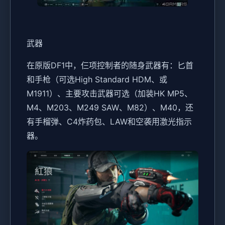
武器
在原版DF1中，仨项控制者的随身武器有：匕首
和手枪（可选High Standard HDM、或
M1911）、主要攻击武器可选（加装HK MP5、
M4、M203、M249 SAW、M82）、M40，还
有手榴弹、C4炸药包、LAW和空袭用激光指示
器。