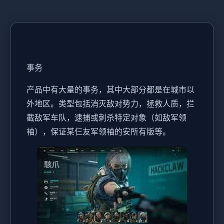
事务
产品中有大量的事务，其中大部分都是在城市以
外地区。类型包括消灭敌对势力，拯救人质，拦
截敌军车队，逮捕或刺杀特定对象（如敌军领
袖），保证某仨友军领袖的安所有版等。