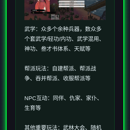
武学：众多个余种兵器，数众多
个套武学/轻功/内功、武学混用、
神功、叁才书体系、天赋等
帮派玩法：自建帮派、帮派战
争、吞并帮派、收服帮派等
NPC互动：同伴、仇家、家仆、
生育等
其他重要玩法：武林大会、随机