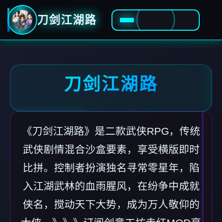
刀剑江湖路
刀剑江湖路
《刀剑江湖路》是二款武侠RPG，传统
武侠剧情混合沙盒要素，享受横版即时
比拼。控制者扮演独名寻常零星年，陷
入江湖武林的血雨腥风，在纷争中成就
侠名，搅动天下大势，成为万人敬仰的