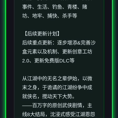
事件、生活、钓鱼、青楼、赌
坊、地牢、捕快、杀手等
【后续更新计划】
后续重点更新：逐步增添&完善沙
盒元素以及机制、更新创意工坊
2.0、更新免费版DLC等
从江湖中的无名之辈伊始，以微
末之身，于诡谲的江湖纷争中成
就侠名，搅动天下大势。
——百万字的原创武侠剧情，主
线8大结局，沈浸式感受江湖恩怨