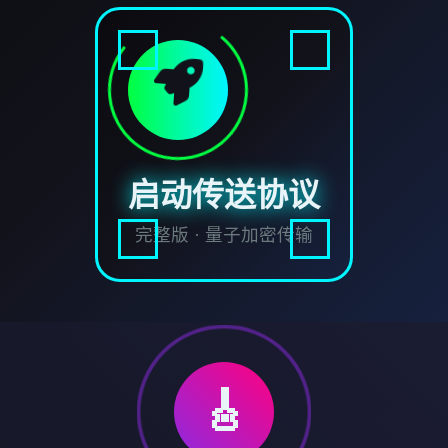
启动传送协议
完整版 · 量子加密传输
🎸