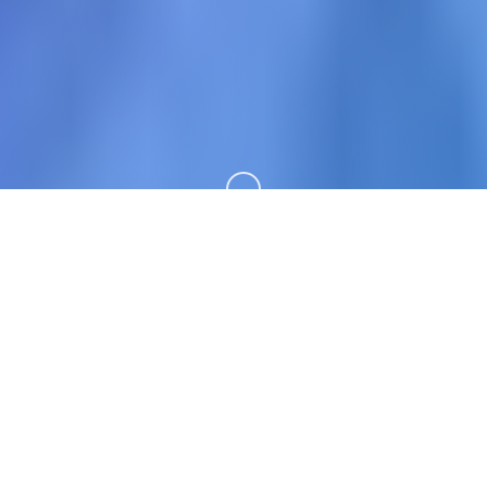
向下滚动
📈 玩法介绍