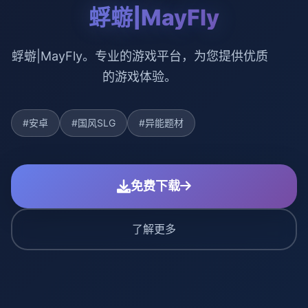
蜉蝣|MayFly
蜉蝣|MayFly。专业的游戏平台，为您提供优质
的游戏体验。
#安卓
#国风SLG
#异能题材
免费下载
了解更多