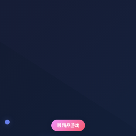
🗒️ 精品游戏