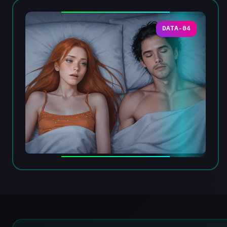
DATA-04