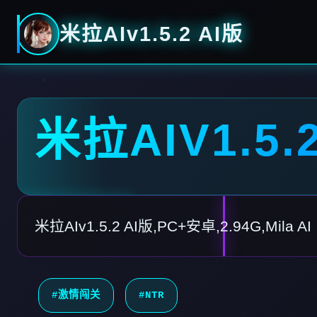
米拉AIv1.5.2 AI版
米拉AIV1.5.
米拉AIv1.5.2 AI版,PC+安卓,2.94G,Mila AI
#激情闯关
#NTR