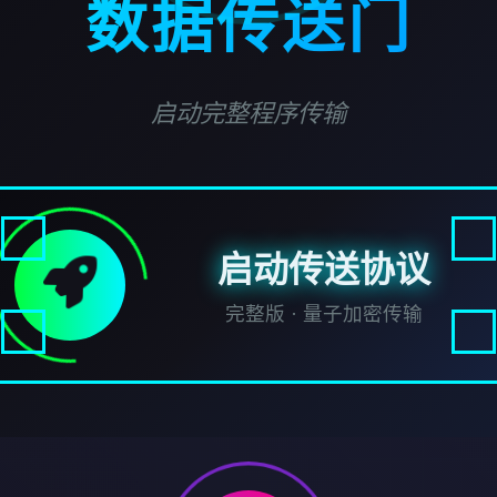
数据传送门
启动完整程序传输
启动传送协议
完整版 · 量子加密传输