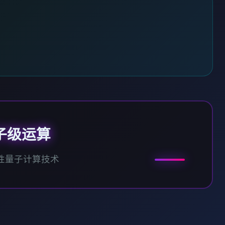
子级运算
性量子计算技术