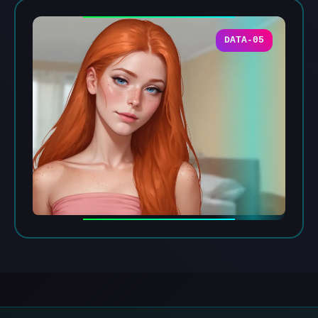
DATA-05