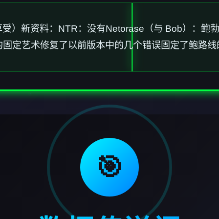
受）新资料：NTR：没有Netorase（与 Bob）：鲍
线）中的固定艺术修复了以前版本中的几个错误固定了鲍路
🎯