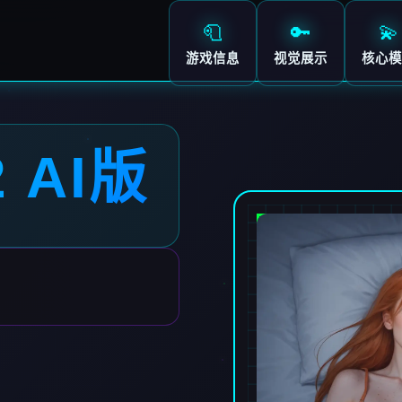
🧻
🔑
💫
游戏信息
视觉展示
核心模
2 AI版