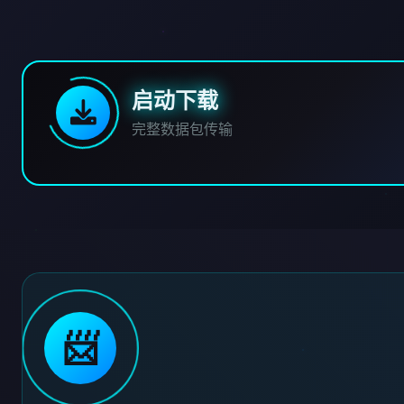
启动下载
完整数据包传输
📨