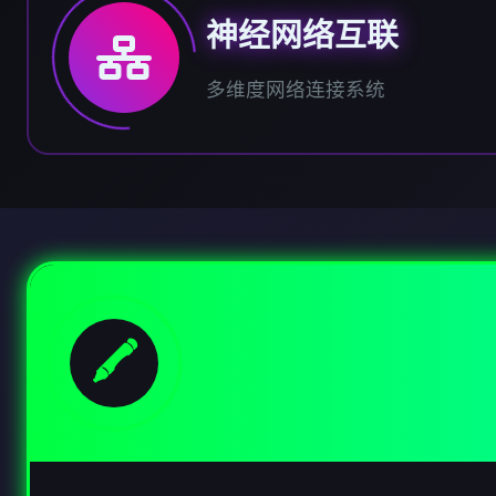
神经网络互联
多维度网络连接系统
🖍️