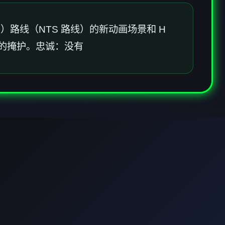
勃）路线（NTS 路线）的新动画场景和 H
线的掩护。忠诚：没有