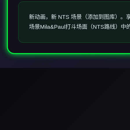
新动画，新 NTS 场景（添加到图库）。享
场景Mila&Paul打斗场面（NTS路