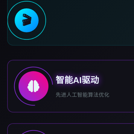
🎬
智能AI驱动
先进人工智能算法优化