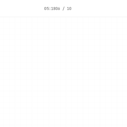
05:18
06 / 10