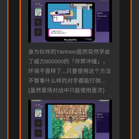
身为伙伴的Yarimon居然突然学会
了威力800000的「作弊冲撞」，
环境不壹样了...只要使用这个方法
不管事什么样的对手都能打倒...
(虽然壹场对战中只能使用壹次)