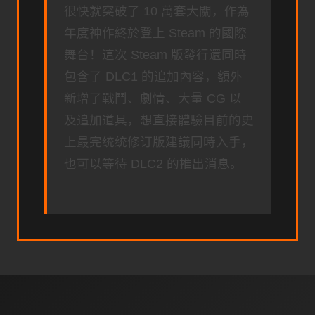
很快就突破了 10 萬套大關，作為
年度神作終於登上 Steam 的國際
舞台！這次 Steam 版發行還同時
包含了 DLC1 的追加內容，額外
新增了戰鬥、劇情、大量 CG 以
及追加道具，想直接體驗目前的史
上最完统统修订版建議同時入手，
也可以等待 DLC2 的推出消息。