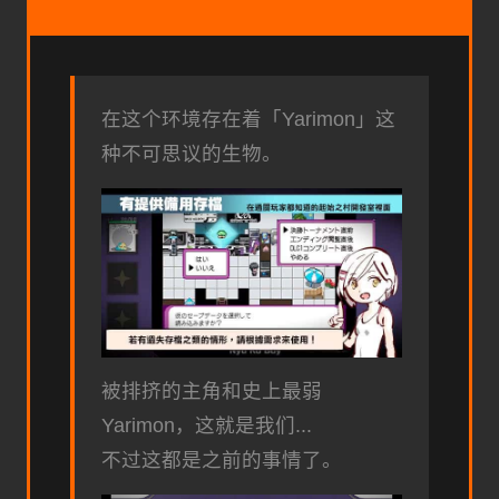
在这个环境存在着「Yarimon」这
种不可思议的生物。
被排挤的主角和史上最弱
Yarimon，这就是我们...
不过这都是之前的事情了。