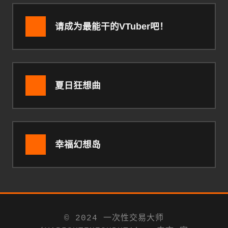
请成为最能干的VTuber吧！
夏日狂想曲
幸福幻想岛
© 2024 一次性交易大师