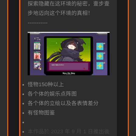
探索隐藏在这环境的秘密，壹步壹
步地迈向这个环境的真相！
-----------
怪物150种以上
各个体的娱乐点阵图
各个体的立绘以及各表情差分
有怪物图鉴
本作品於 2023 年 9 月 1 日推出後