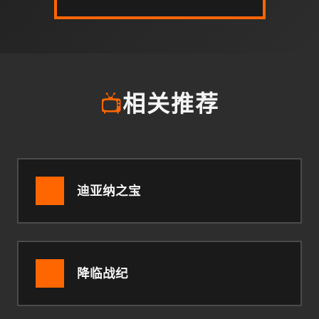
📺
相关推荐
迪亚纳之宝
降临战纪