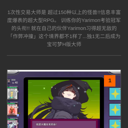
1次性交易大师是 超过150种以上的怪兽!!信息丰富
度爆表的超大型RPG。 训练你的Yarimon考验冠军
的头衔!! 就在自己的伙伴Yarimon习得超无敌的
「作弊冲撞」这个境界都不1样了...独1无二后成为
宝可梦H版大师
1