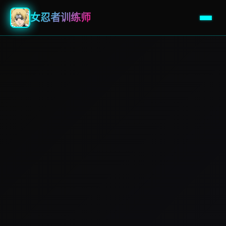
女忍者训练师